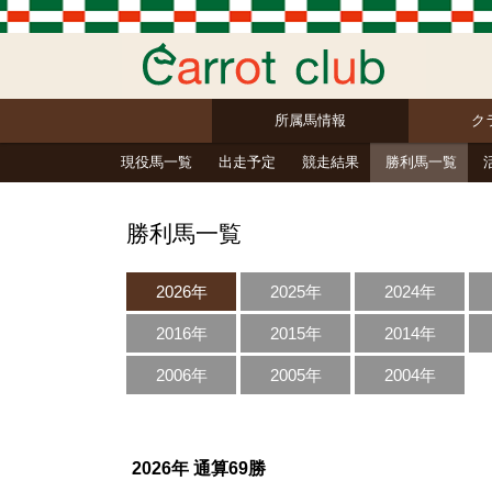
所属馬情報
ク
現役馬一覧
出走予定
競走結果
勝利馬一覧
勝利馬一覧
2026年
2025年
2024年
2016年
2015年
2014年
2006年
2005年
2004年
2026年 通算69勝