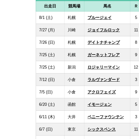
出走日
競馬場
馬名
Ｒ
8/1 (土)
札幌
ブルージェイ
5
7/27 (月)
川崎
ジョイフルロック
11
7/26 (日)
札幌
デイトナチャンプ
8
7/25 (土)
札幌
ガーネットフレア
9
7/25 (土)
新潟
ロジャリーマイン
12
7/12 (日)
小倉
ラルヴァンダード
3
7/5 (日)
小倉
アクロフェイズ
9
6/20 (土)
函館
イモージェン
5
6/11 (木)
大井
ペニーファウンテン
3
6/7 (日)
東京
シックスペンス
11