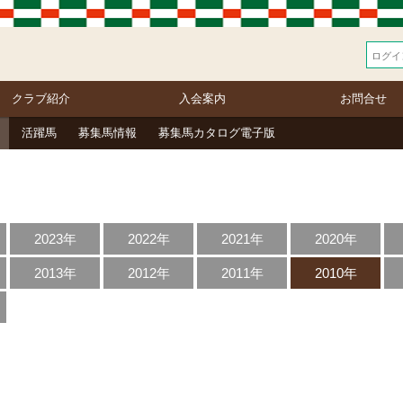
クラブ紹介
入会案内
お問合せ
活躍馬
募集馬情報
募集馬カタログ電子版
2023年
2022年
2021年
2020年
2013年
2012年
2011年
2010年