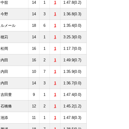
中舘
14
1
1
1:47.8(0.2)
今野
14
3
1
1:36.8(0.3)
ルメール
18
6
1
1:35.4(0.0)
穂苅
14
1
1
3:25.3(0.0)
松岡
16
1
1
1:17.7(0.0)
内田
16
2
1
1:49.9(0.7)
内田
10
7
1
1:35.9(0.0)
内田
14
3
1
1:36.7(0.0)
吉田豊
9
1
1
1:47.4(0.0)
石橋脩
12
2
1
1:45.2(1.2)
池添
11
1
1
1:47.8(0.3)