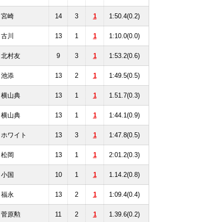
宮崎
14
3
1
1:50.4(0.2)
古川
13
1
1
1:10.0(0.0)
北村友
9
3
1
1:53.2(0.6)
池添
13
2
1
1:49.5(0.5)
横山典
13
1
1
1.51.7(0.3)
横山典
13
1
1
1:44.1(0.9)
ホワイト
13
3
1
1:47.8(0.5)
松岡
13
1
1
2:01.2(0.3)
小国
10
1
1
1.14.2(0.8)
福永
13
2
1
1:09.4(0.4)
菅原勲
11
2
1
1.39.6(0.2)