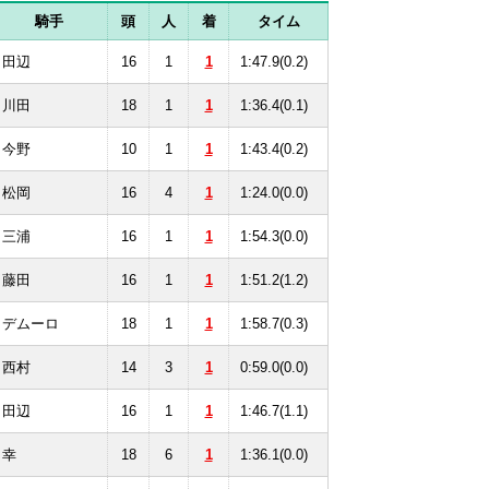
騎手
頭
人
着
タイム
田辺
16
1
1
1:47.9(0.2)
川田
18
1
1
1:36.4(0.1)
今野
10
1
1
1:43.4(0.2)
松岡
16
4
1
1:24.0(0.0)
三浦
16
1
1
1:54.3(0.0)
藤田
16
1
1
1:51.2(1.2)
デムーロ
18
1
1
1:58.7(0.3)
西村
14
3
1
0:59.0(0.0)
田辺
16
1
1
1:46.7(1.1)
幸
18
6
1
1:36.1(0.0)