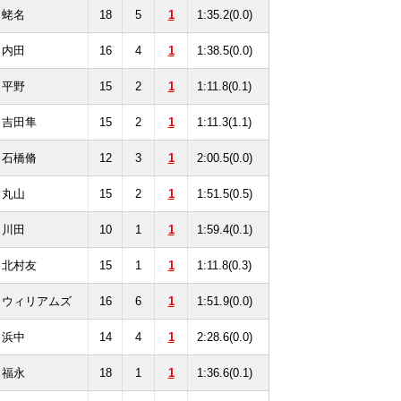
蛯名
18
5
1
1:35.2(0.0)
内田
16
4
1
1:38.5(0.0)
平野
15
2
1
1:11.8(0.1)
吉田隼
15
2
1
1:11.3(1.1)
石橋脩
12
3
1
2:00.5(0.0)
丸山
15
2
1
1:51.5(0.5)
川田
10
1
1
1:59.4(0.1)
北村友
15
1
1
1:11.8(0.3)
ウィリアムズ
16
6
1
1:51.9(0.0)
浜中
14
4
1
2:28.6(0.0)
福永
18
1
1
1:36.6(0.1)