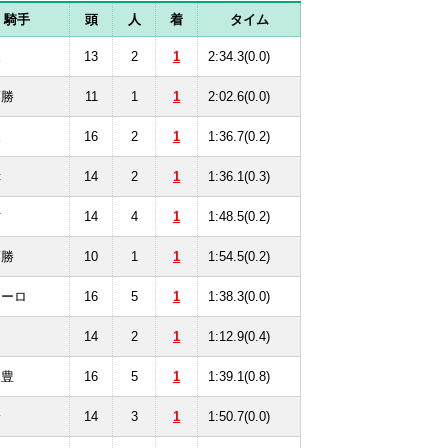
騎手
頭
人
着
タイム
永
13
2
1
2:34.3(0.0)
藤勝
11
1
1
2:02.6(0.0)
永
16
2
1
1:36.7(0.2)
幸
14
2
1
1:36.1(0.3)
村
14
4
1
1:48.5(0.2)
藤勝
10
1
1
1:54.5(0.2)
ムーロ
16
5
1
1:38.3(0.0)
岡
14
2
1
1:12.9(0.4)
田豊
16
5
1
1:39.1(0.8)
野
14
3
1
1:50.7(0.0)