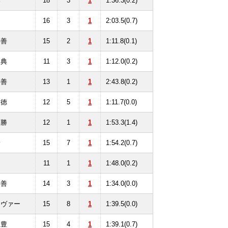
藤
18
3
1
1:36.3(0.2)
田
16
3
1
2:03.5(0.7)
田善
15
2
1
1:11.8(0.1)
山典
11
3
1
1:12.0(0.2)
田善
13
1
1
2:43.8(0.2)
沢徳
12
5
1
1:11.7(0.0)
藤勝
12
1
1
1:53.3(1.4)
野
15
7
1
1:54.2(0.7)
名
11
1
1
1:48.0(0.2)
田善
14
3
1
1:34.0(0.0)
リヴァー
15
8
1
1:39.5(0.0)
田豊
15
4
1
1:39.1(0.7)