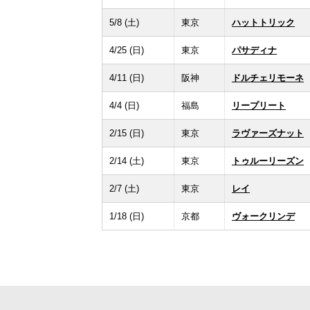
5/8 (土)
東京
ハットトリック
4/25 (日)
東京
パサディナ
4/11 (日)
阪神
ドルチェリモーネ
4/4 (日)
福島
リープリート
2/15 (日)
東京
ラヴァーズナット
2/14 (土)
東京
トゥルーリーズン
2/7 (土)
東京
レイ
1/18 (日)
京都
ヴォークリンデ