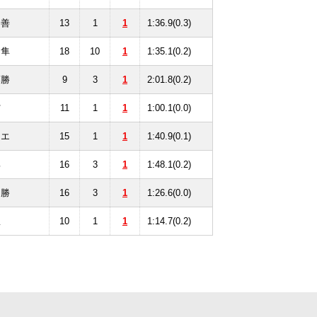
田善
13
1
1
1:36.9(0.3)
田隼
18
10
1
1:35.1(0.2)
藤勝
9
3
1
2:01.8(0.2)
舘
11
1
1
1:00.1(0.0)
リエ
15
1
1
1:40.9(0.1)
部
16
3
1
1:48.1(0.2)
中勝
16
3
1
1:26.6(0.0)
豊
10
1
1
1:14.7(0.2)