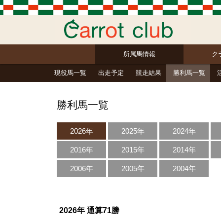
所属馬情報
ク
現役馬一覧
出走予定
競走結果
勝利馬一覧
勝利馬一覧
2026年
2025年
2024年
2016年
2015年
2014年
2006年
2005年
2004年
2026年 通算71勝