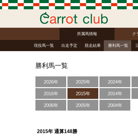
所属馬情報
ク
現役馬一覧
出走予定
競走結果
勝利馬一覧
勝利馬一覧
2026年
2025年
2024年
2016年
2015年
2014年
2006年
2005年
2004年
2015年 通算148勝