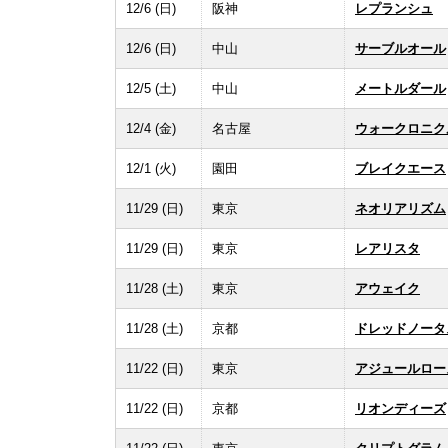
12/6 (日)
阪神
レプランシュ
12/6 (日)
中山
サーブルオール
12/5 (土)
中山
メートルダール
12/4 (金)
名古屋
ウォークロニク
12/1 (火)
園田
ブレイクエース
11/29 (日)
東京
ネオリアリズム
11/29 (日)
東京
レアリスタ
11/28 (土)
東京
アウェイク
11/28 (土)
京都
ドレッドノータ
11/22 (日)
東京
アジュールロー
11/22 (日)
京都
リオンディーズ