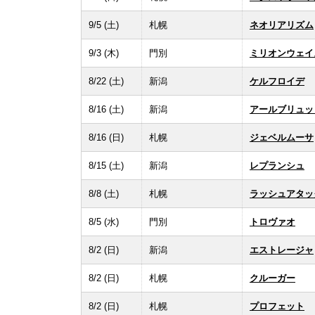
9/5 (土)
札幌
ネオリアリズム
9/3 (木)
門別
ミリオンウェイ
8/22 (土)
新潟
ケルフロイデ
8/16 (土)
新潟
アールブリュッ
8/16 (日)
札幌
ジェベルムーサ
8/15 (土)
新潟
レプランシュ
8/8 (土)
札幌
ラッシュアタッ
8/5 (水)
門別
トロヴァオ
8/2 (日)
新潟
エストレージャ
8/2 (日)
札幌
クルーガー
8/2 (日)
札幌
プロフェット