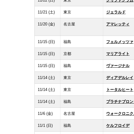
11/22 (日)
東京
クリプトグラム
11/21 (土)
東京
ジェラルド
11/20 (金)
名古屋
アマレッティ
11/15 (日)
福島
フェルメッツァ
11/15 (日)
京都
マリアライト
11/15 (日)
福島
ヴァージナル
11/14 (土)
東京
ディアデルレイ
11/14 (土)
東京
トータルヒート
11/14 (土)
福島
プラチナブロン
11/6 (金)
名古屋
ウォークロニク
11/1 (日)
福島
ケルフロイデ