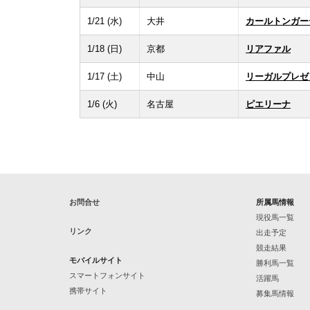
1/21 (水)
大井
カールトンガー
1/18 (日)
京都
リアファル
1/17 (土)
中山
リーガルプレゼ
1/6 (火)
名古屋
ピエリーナ
お問合せ
所属馬情報
現役馬一覧
リンク
出走予定
競走結果
モバイルサイト
勝利馬一覧
スマートフォンサイト
活躍馬
携帯サイト
募集馬情報