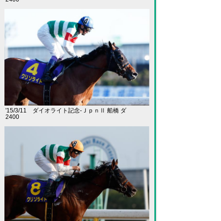
'15/3/11 ダイオライト記念-ＪｐｎⅡ 船橋 ダ
2400