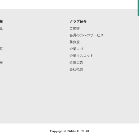
報
クラブ紹介
覧
ご挨拶
会員の方へのサービス
勝負服
覧
企業ロゴ
企業マスコット
報
企業広告
会社概要
Copyright© CARROT CLUB