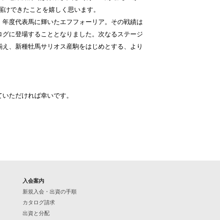
お届けできたことを嬉しく思います。
、年度代表馬に輝いたエフフォーリア。その戦績は
ログに登場することとなりました。次なるステージ
揃え、新種牡馬サリオス産駒をはじめとする、より
ていただければ幸いです。
入会案内
新規入会・出資の手順
カタログ請求
出資と分配