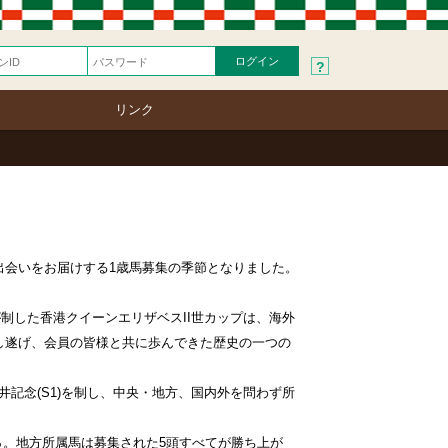
?
リンク
会いをお届けする1歳馬募集の季節となりました。
制した香港クイーンエリザベスII世カップは、海外
し遂げ、会員の皆様と共に歩んできた歴史の一つの
井記念(S1)を制し、中央・地方、国内外を問わず所
％。地方所属馬は募集された5頭すべてが勝ち上が