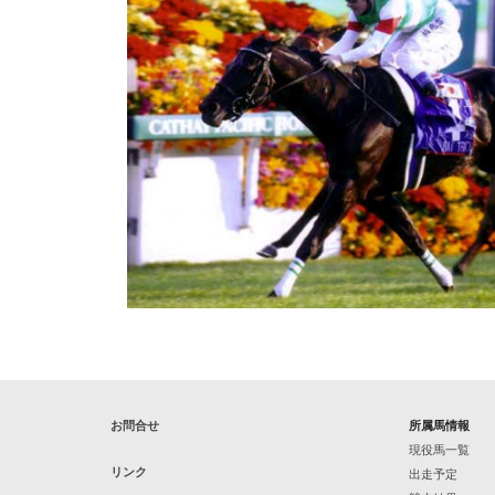
お問合せ
所属馬情報
現役馬一覧
リンク
出走予定