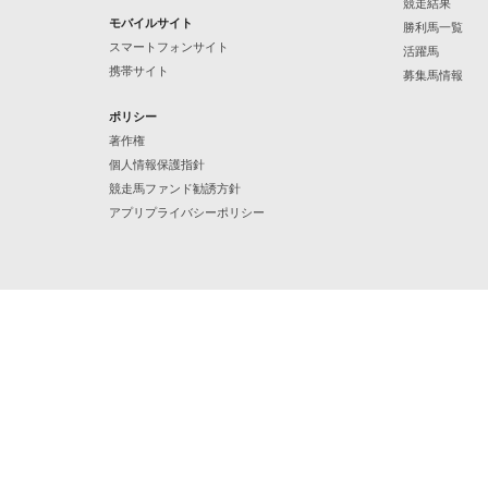
競走結果
モバイルサイト
勝利馬一覧
スマートフォンサイト
活躍馬
携帯サイト
募集馬情報
ポリシー
著作権
個人情報保護指針
競走馬ファンド勧誘方針
アプリプライバシーポリシー