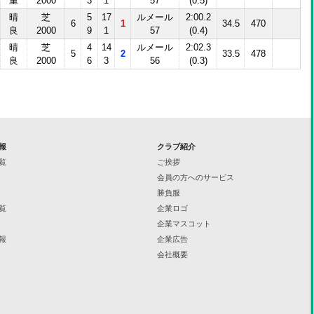
重
2000
3
1
57
(0.5)
晴
芝
5
17
ルメール
2:00.2
6
1
34.5
470
良
2000
9
1
57
(0.4)
晴
芝
4
14
ルメール
2:02.3
5
2
33.5
478
良
2000
6
3
56
(0.3)
報
クラブ紹介
覧
ご挨拶
会員の方へのサービス
勝負服
覧
企業ロゴ
企業マスコット
報
企業広告
会社概要