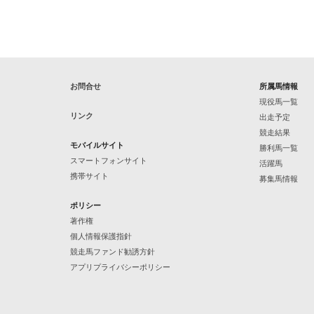
お問合せ
所属馬情報
現役馬一覧
リンク
出走予定
競走結果
モバイルサイト
勝利馬一覧
スマートフォンサイト
活躍馬
携帯サイト
募集馬情報
ポリシー
著作権
個人情報保護指針
競走馬ファンド勧誘方針
アプリプライバシーポリシー