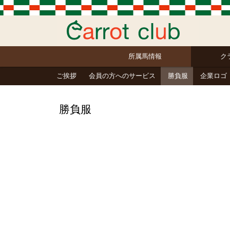
所属馬情報
ク
ご挨拶
会員の方へのサービス
勝負服
企業ロゴ
勝負服