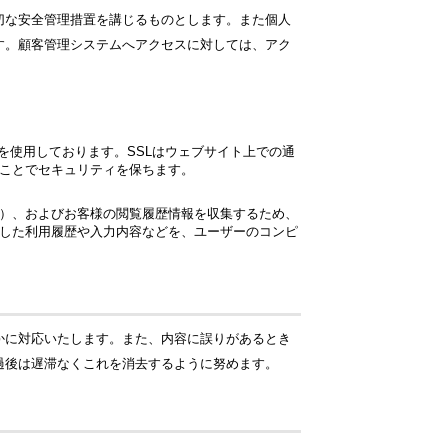
切な安全管理措置を講じるものとします。また個人
す。顧客管理システムへアクセスに対しては、アク
化技術を使用しております。SSLはウェブサイト上での通
ことでセキュリティを保ちます。
）、およびお客様の閲覧履歴情報を収集するため、
した利用履歴や入力内容などを、ユーザーのコンピ
かに対応いたします。また、内容に誤りがあるとき
過後は遅滞なくこれを消去するように努めます。