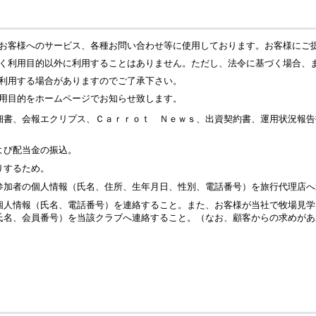
お客様へのサービス、各種お問い合わせ等に使用しております。お客様にご
く利用目的以外に利用することはありません。ただし、法令に基づく場合、
利用する場合がありますのでご了承下さい。
用目的をホームページでお知らせ致します。
細書、会報エクリプス、Ｃａｒｒｏｔ Ｎｅｗｓ、出資契約書、運用状況報告
よび配当金の振込。
りするため。
参加者の個人情報（氏名、住所、生年月日、性別、電話番号）を旅行代理店へ
個人情報（氏名、電話番号）を連絡すること。また、お客様が当社で牧場見学
氏名、会員番号）を当該クラブへ連絡すること。（なお、顧客からの求めがあ