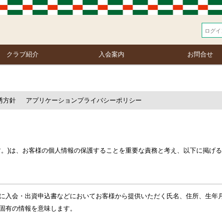
クラブ紹介
入会案内
お問合せ
誘方針
アプリケーションプライバシーポリシー
す。)は、お客様の個人情報の保護することを重要な責務と考え、以下に掲げ
に入会・出資申込書などにおいてお客様から提供いただく氏名、住所、生年
固有の情報を意味します。