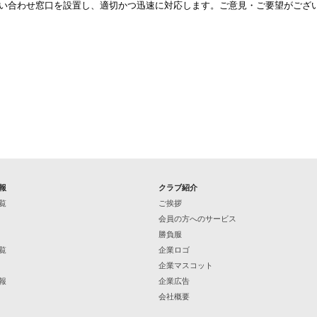
い合わせ窓口を設置し、適切かつ迅速に対応します。ご意見・ご要望がござ
報
クラブ紹介
覧
ご挨拶
会員の方へのサービス
勝負服
覧
企業ロゴ
企業マスコット
報
企業広告
会社概要