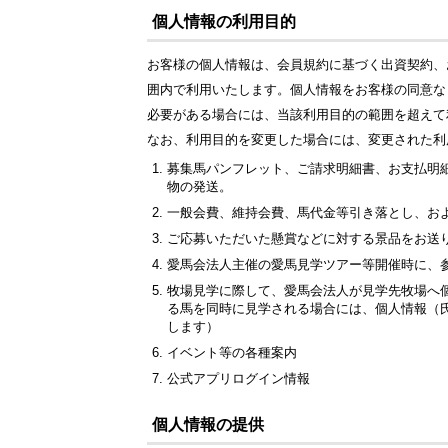
個人情報の利用目的
お客様の個人情報は、会員規約に基づく出資契約、
囲内で利用いたします。個人情報をお客様の同意な
必要がある場合には、当該利用目的の範囲を超えて
なお、利用目的を変更した場合には、変更された利
募集馬パンフレット、ご請求明細書、お支払明
物の発送。
一般会費、維持会費、馬代金等引き落とし、お
ご応募いただいた懸賞などに対する景品をお送
愛馬会法人主催の愛馬見学ツアー等開催時に、
牧場見学に際して、愛馬会法人が見学先牧場へ
る馬を同時に見学される場合には、個人情報（
します）
イベント等の各種案内
公式アプリログイン情報
個人情報の提供