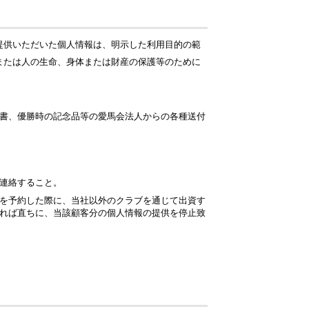
提供いただいた個人情報は、明示した利用目的の範
または人の生命、身体または財産の保護等のために
書、優勝時の記念品等の愛馬会法人からの各種送付
連絡すること。
を予約した際に、当社以外のクラブを通じて出資す
れば直ちに、当該顧客分の個人情報の提供を停止致