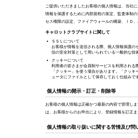
ご提供いただきましたお客様の個人情報は、当社に
情報を保護するために内部規程の策定、監査体制の
セス権限の設定、ファイアウォールの構築、ＩＤ、
キャロットクラブサイトに関して
ＳＳＬについて
お客様が情報を送信される際、個人情報保護のセキュ
信の安全対策として用いられている一般的な技
クッキーについて
利用者の皆さまが会員制サービスを利用される
「クッキー」を使う場合があります。「クッキ
ュータにファイルとして保存しておく仕組みで
個人情報の開示・訂正・削除等
お客様の個人情報は正確かつ最新の内容で管理しま
は、お客様からのお申出により、登録情報を訂正ま
個人情報の取り扱いに関する苦情及び問