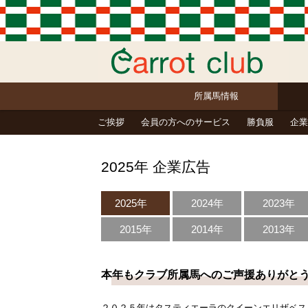
所属馬情報
ご挨拶
会員の方へのサービス
勝負服
企業
2025年 企業広告
2025年
2024年
2023年
2015年
2014年
2013年
本年もクラブ所属馬へのご声援ありがと
２０２５年はタスティエーラのクイーンエリザベス