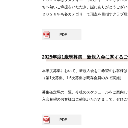
ちへ熱いご声援をいただき、誠にありがとうござい
２０２６年も各カテゴリーで頂点を目指すクラブ所
PDF
2025年度1歳馬募集 新規入会に関する
本年度募集において、新規入会をご希望のお客様は
（第1次募集、1.5次募集は既存会員のみで実施）
募集確定馬の一覧、今後のスケジュールをご案内し
入会希望のお客様はご確認いただきまして、ぜひご
PDF