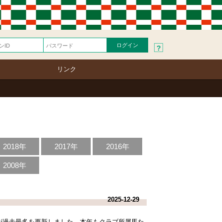
?
リンク
2018年
2017年
2016年
2008年
2025-12-29
が過去最多を更新しました。本年もクラブ所属馬た