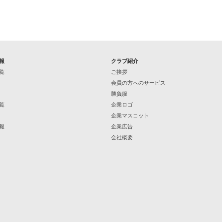
報
クラブ紹介
覧
ご挨拶
会員の方へのサービス
勝負服
覧
企業ロゴ
企業マスコット
報
企業広告
会社概要