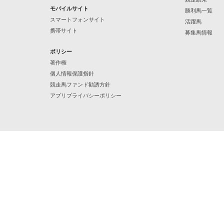
モバイルサイト
勝利馬一覧
スマートフォンサイト
活躍馬
携帯サイト
募集馬情報
ポリシー
著作権
個人情報保護指針
競走馬ファンド勧誘方針
アプリプライバシーポリシー