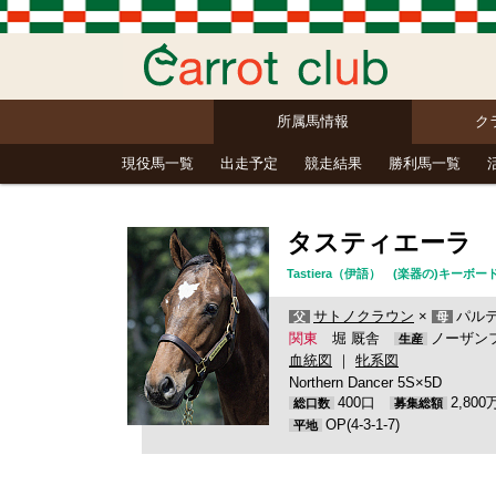
所属馬情報
ク
現役馬一覧
出走予定
競走結果
勝利馬一覧
タスティエーラ
Tastiera（伊語） (楽器の)キー
サトノクラウン
×
パルテ
父
母
関東
堀 厩舎
ノーザン
生産
血統図
｜
牝系図
Northern Dancer 5S×5D
400口
2,80
総口数
募集総額
OP(4-3-1-7)
平地