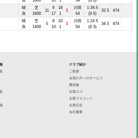
良
1600
10
1
54
(0.0)
晴
芝
8
18
川田
1:34.5
11
1
32.5
474
良
1600
17
1
54
(0.5)
晴
芝
8
10
川田
1:24.5
5
1
34.5
474
良
1400
10
1
54
(0.3)
報
クラブ紹介
覧
ご挨拶
会員の方へのサービス
勝負服
覧
企業ロゴ
企業マスコット
報
企業広告
会社概要