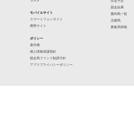
リンク
出走予定
競走結果
モバイルサイト
勝利馬一覧
スマートフォンサイト
活躍馬
携帯サイト
募集馬情報
ポリシー
著作権
個人情報保護指針
競走馬ファンド勧誘方針
アプリプライバシーポリシー