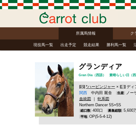
所属馬情報
ク
現役馬一覧
出走予定
競走結果
勝利馬一覧
グランディア
Gran Dia（西語） 素晴らしい日
*ハービンジャー
×
ディ
父
母
関西
中内田 厩舎
ノー
生産
血統図
｜
牝系図
Northern Dancer 5S×5S
400口
5,60
総口数
募集総額
OP(5-5-4-12)
平地