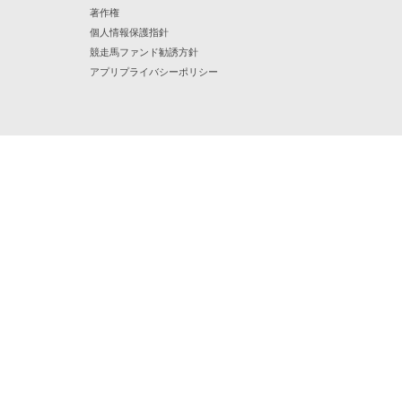
著作権
個人情報保護指針
競走馬ファンド勧誘方針
アプリプライバシーポリシー