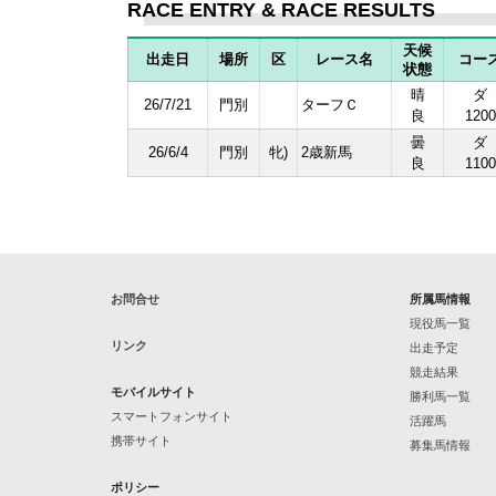
RACE ENTRY & RACE RESULTS
天候
出走日
場所
区
レース名
コー
状態
晴
ダ
26/7/21
門別
ターフＣ
良
1200
曇
ダ
26/6/4
門別
牝)
2歳新馬
良
1100
お問合せ
所属馬情報
現役馬一覧
リンク
出走予定
競走結果
モバイルサイト
勝利馬一覧
スマートフォンサイト
活躍馬
携帯サイト
募集馬情報
ポリシー