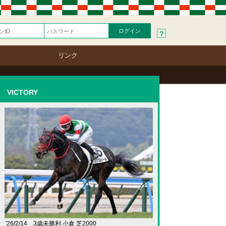
?
リンク
VICTORY
'26/2/14 3歳未勝利 小倉 芝2000