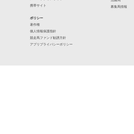
活躍馬
携帯サイト
募集馬情報
ポリシー
著作権
個人情報保護指針
競走馬ファンド勧誘方針
アプリプライバシーポリシー