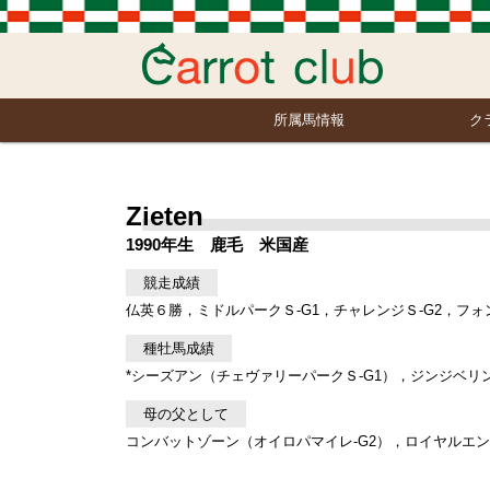
所属馬情報
ク
Zieten
1990年生 鹿毛 米国産
競走成績
仏英６勝，ミドルパークＳ-G1，チャレンジＳ-G2，フォ
種牡馬成績
*シーズアン（チェヴァリーパークＳ-G1），ジンジベリ
母の父として
コンバットゾーン（オイロパマイレ-G2），ロイヤルエン