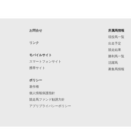
お問合せ
所属馬情報
現役馬一覧
リンク
出走予定
競走結果
モバイルサイト
勝利馬一覧
スマートフォンサイト
活躍馬
携帯サイト
募集馬情報
ポリシー
著作権
個人情報保護指針
競走馬ファンド勧誘方針
アプリプライバシーポリシー