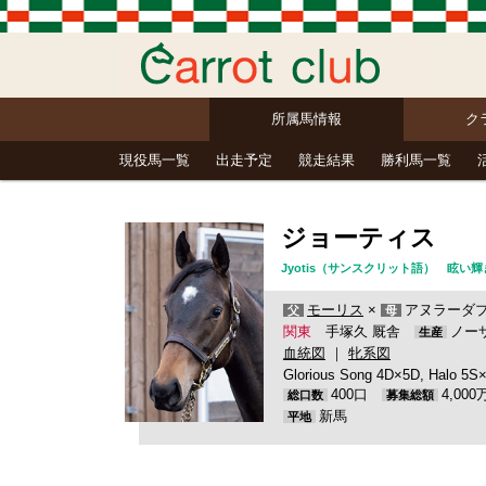
所属馬情報
ク
現役馬一覧
出走予定
競走結果
勝利馬一覧
ジョーティス
Jyotis（サンスクリット語） 眩
モーリス
×
アヌラーダプラ
父
母
関東
手塚久 厩舎
ノー
生産
血統図
｜
牝系図
Glorious Song 4D×5D, Halo 5S
400口
4,00
総口数
募集総額
新馬
平地