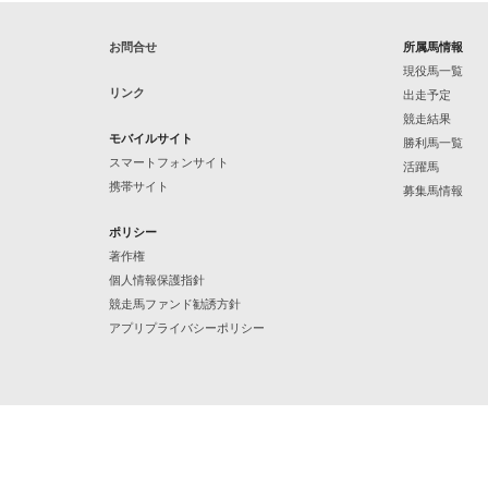
お問合せ
所属馬情報
現役馬一覧
リンク
出走予定
競走結果
モバイルサイト
勝利馬一覧
スマートフォンサイト
活躍馬
携帯サイト
募集馬情報
ポリシー
著作権
個人情報保護指針
競走馬ファンド勧誘方針
アプリプライバシーポリシー