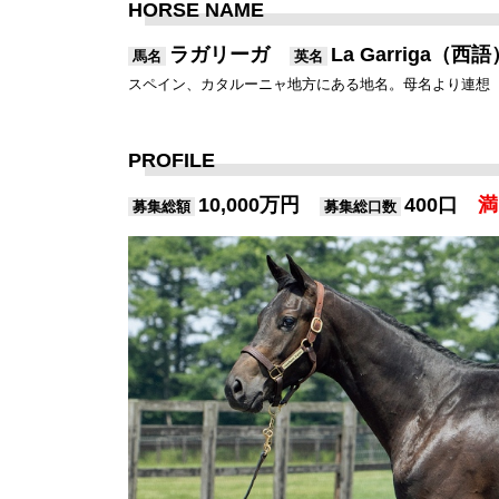
HORSE NAME
ラガリーガ
La Garriga（西語
馬名
英名
スペイン、カタルーニャ地方にある地名。母名より連想
PROFILE
10,000万円
400口
満
募集総額
募集総口数