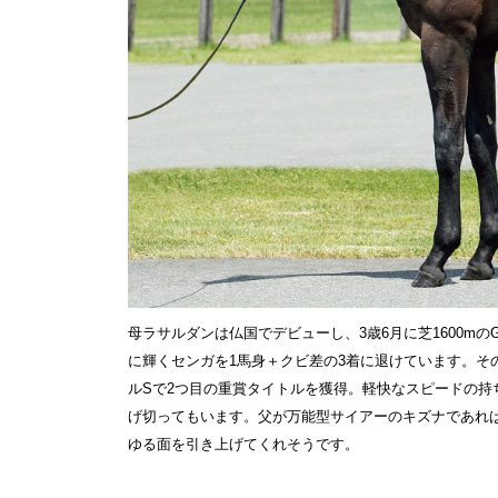
母ラサルダンは仏国でデビューし、3歳6月に芝1600m
に輝くセンガを1馬身＋クビ差の3着に退けています。その
ルSで2つ目の重賞タイトルを獲得。軽快なスピードの持
げ切ってもいます。父が万能型サイアーのキズナであれ
ゆる面を引き上げてくれそうです。