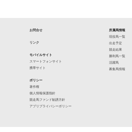
お問合せ
所属馬情報
現役馬一覧
リンク
出走予定
競走結果
モバイルサイト
勝利馬一覧
スマートフォンサイト
活躍馬
携帯サイト
募集馬情報
ポリシー
著作権
個人情報保護指針
競走馬ファンド勧誘方針
アプリプライバシーポリシー