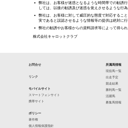
弊社は、お客様が迷惑となるような時間帯での勧誘行
しては、以後の勧誘及び迷惑を覚えさせるような行為
弊社は、お客様に対して威圧的な態度で対応すること
実であると誤認させるような情報等の提供は絶対に行
弊社の勧誘やお客様からの資料請求等によって得られ
株式会社キャロットクラブ
お問合せ
所属馬情報
現役馬一覧
リンク
出走予定
競走結果
モバイルサイト
勝利馬一覧
スマートフォンサイト
活躍馬
携帯サイト
募集馬情報
ポリシー
著作権
個人情報保護指針