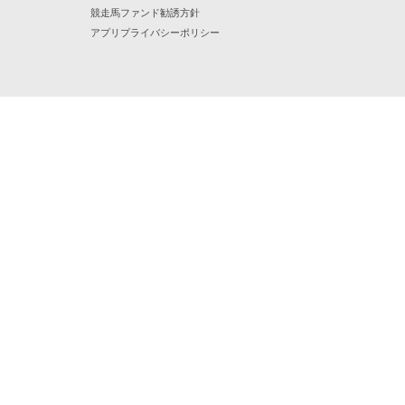
競走馬ファンド勧誘方針
アプリプライバシーポリシー