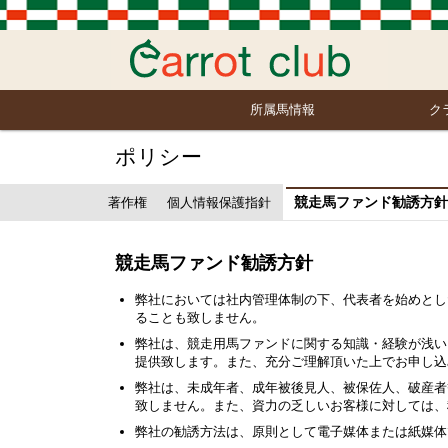
所属馬情報
ク
ポリシー
競走馬ファンド勧誘方針
著作権
個人情報保護指針
競走馬ファンド勧誘方針
弊社においては社内管理体制の下、代表者を始めとし
ることも致しません。
弊社は、競走用馬ファンドに関する知識・経験が浅い
提供致します。また、充分ご理解頂いた上でお申し込
弊社は、未成年者、成年被後見人、被保佐人、破産者
致しません。また、資力の乏しいお客様に対しては、
弊社の勧誘方法は、原則として電子媒体または紙媒体