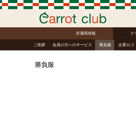
所属馬情報
ク
ご挨拶
会員の方へのサービス
勝負服
企業ロゴ
勝負服