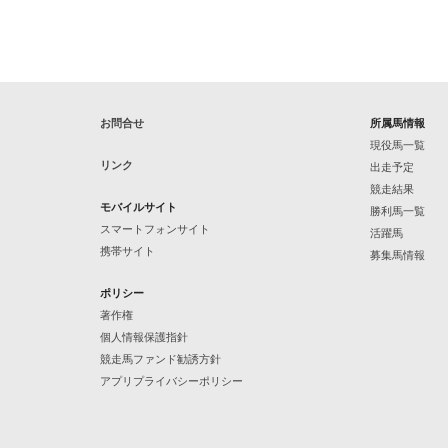
お問合せ
所属馬情報
現役馬一覧
リンク
出走予定
競走結果
モバイルサイト
勝利馬一覧
スマートフォンサイト
活躍馬
携帯サイト
募集馬情報
ポリシー
著作権
個人情報保護指針
競走馬ファンド勧誘方針
アプリプライバシーポリシー