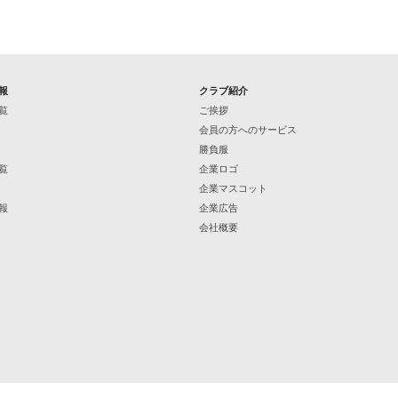
報
クラブ紹介
覧
ご挨拶
会員の方へのサービス
勝負服
覧
企業ロゴ
企業マスコット
報
企業広告
会社概要