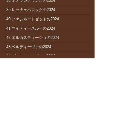
38.ネオフレグランスの2024
39.レッチェバロックの2024
40.ファシネートゼットの2024
41.マイティースルーの2024
42.エルカスティージョの2024
43.ベルディーヴァの2024
44.ブロンディーヴァの2024
45.ムーングロウの2024
46.マラクージャの2024
47.ヒルダズパッションの2024
48.マルシュロレーヌの2024
49.ミッドナイトビズーの2024
50.サンダードラムの2024
51.フィニフティの2024
52.ダイアナブライトの2024