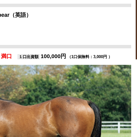
Spear（英語）
満口
100,000円
１口出資額
（1口保険料：3,000円 ）