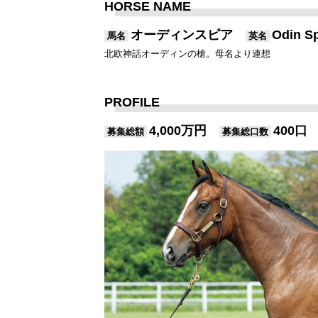
HORSE NAME
オーディンスピア
Odin 
馬名
英名
北欧神話オーディンの槍。母名より連想
PROFILE
4,000万円
400口
募集総額
募集総口数