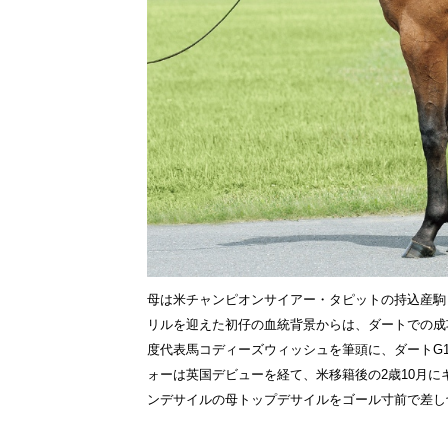
母は米チャンピオンサイアー・タピットの持込産駒と
リルを迎えた初仔の血統背景からは、ダートでの成
度代表馬コディーズウィッシュを筆頭に、ダートG
ォーは英国デビューを経て、米移籍後の2歳10月に
ンデサイルの母トップデサイルをゴール寸前で差し