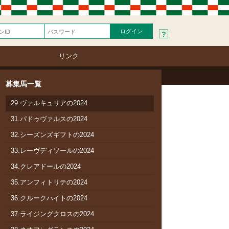
23.ゴールドティアの2024
24.アシュリンの2024
?
25.アーズローヴァーの2024
26.ピュアブリーゼの2024
リンク
27.ローズノーブルの2024
募集馬一覧
28.マハーバーラタの2024
29.ヴァルキュリアの2024
31.パドゥヴァルスの2024
32.シーズンズギフトの2024
33.レーヴディソールの2024
34.クレアドールの2024
35.アンフィトリテの2024
36.クルークハイトの2024
37.ライジングクロスの2024