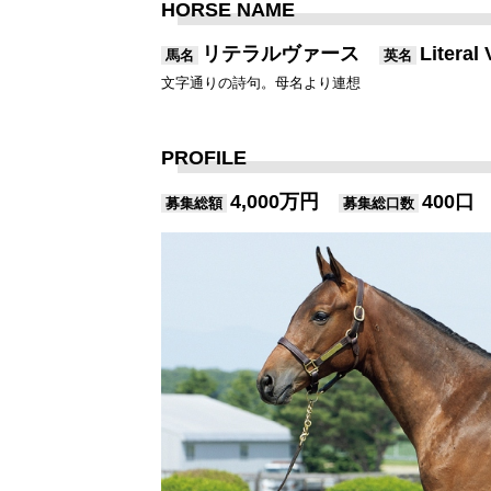
HORSE NAME
リテラルヴァース
Litera
馬名
英名
文字通りの詩句。母名より連想
PROFILE
4,000万円
400口
募集総額
募集総口数