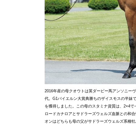
2016年産の母クオウトは英ダービー馬アンソニー
代。G1バイエルン大賞典勝ちのザイスモスの半妹で
を獲得しました。この母のスタミナ資質は、2×4
ロードカナロアとサドラーズウェルズ血脈との和合
オンはどちらも母の父がサドラーズウェルズ系種牡