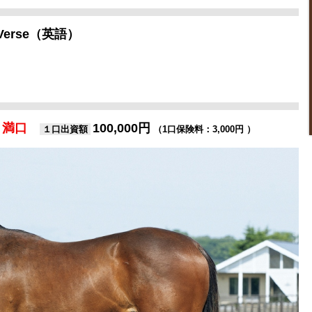
l Verse（英語）
満口
100,000円
１口出資額
（1口保険料：3,000円 ）