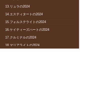
13.リュラの2024
14.エスティタートの2024
15.フォルステライトの2024
16.ケイティーズハートの2024
17.クルミナルの2024
18.マリアライトの2024
19.エリスライトの2024
20.バウンスシャッセの2024
21.ボージェストの2024
22.ターシャズスターの2024
23.ゴールドティアの2024
24.アシュリンの2024
25.アーズローヴァーの2024
26.ピュアブリーゼの2024