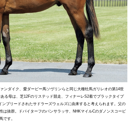
ヴァンダイク、愛ダービー馬ソヴリンらと同じ大種牡馬ガリレオの第14世
ある母は、芝12Fのリステッド競走、フィナーレS2着でブラックタイプ
でインブリードされたサドラーズウェルズに由来すると考えられます。父の
性は抜群。ドバイターフのパンサラッサ、NHKマイルCのダノンスコーピ
馬です。