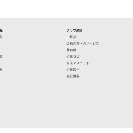
報
クラブ紹介
覧
ご挨拶
会員の方へのサービス
勝負服
覧
企業ロゴ
企業マスコット
報
企業広告
会社概要