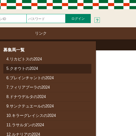
?
1.ピンクアリエスの2024
リンク
2.シーズアタイガーの2024
募集馬一覧
3.シングルゲイズの2024
4.リカビトスの2024
5.クオウトの2024
6.プレインチャントの2024
7.フィリアプーラの2024
8.ドナウデルタの2024
9.サンクテュエールの2024
10.キラーグレイシスの2024
11.ラサルダンの2024
12.ルナリアの2024