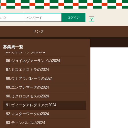
80.ブルーメンクローネの2024
81.アルドゥエンナの2024
?
82.バーニングヒートの2024
リンク
83.アディクティドの2024
84.アロマドゥルセの2024
募集馬一覧
85.カイカヨソウの2024
86.ジョイネヴァーランドの2024
87.ミスエクストラの2024
88.ウナアラバレーラの2024
89.エンブレマータの2024
90.ミクロコスモスの2024
91.ヴィータアレグリアの2024
92.マスターワークの2024
93.ティンバレスの2024