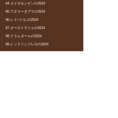
94.カイカセンゲンの2024
95.アヌラーダプラの2024
96.レイパパレの2024
97.オーロトラジェの2024
98.ドラムガールの2024
99.レッドソンブレロの2024