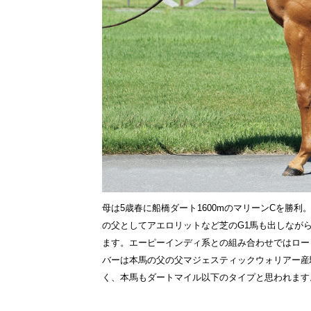
母は5歳春に船橋ダート1600mのマリーンCを勝利
の父としてアエロリットなど芝のG1馬も出しなが
ます。エーピーインディ系との組み合わせではロー
バーは本馬の父の父マジェスティックウォリアー産
く、本馬もダートマイル以下のタイプと思われます