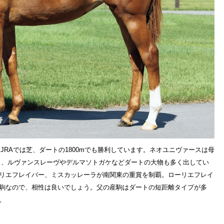
。JRAでは芝、ダートの1800mでも勝利しています。ネオユニヴァースは母
ら、ルヴァンスレーヴやデルマソトガケなどダートの大物も多く出してい
リエフレイバー、ミスカッレーラが南関東の重賞を制覇。ローリエフレイ
駒なので、相性は良いでしょう。父の産駒はダートの短距離タイプが多
。