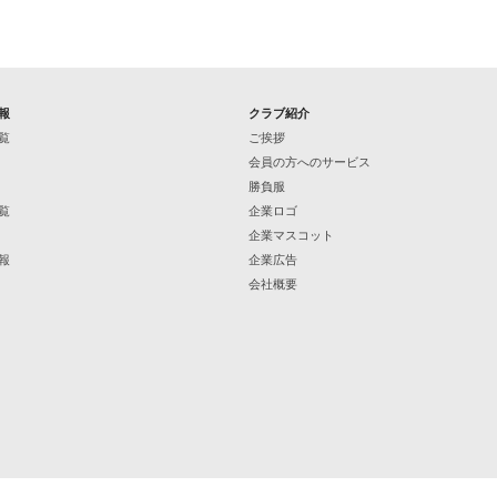
報
クラブ紹介
覧
ご挨拶
会員の方へのサービス
勝負服
覧
企業ロゴ
企業マスコット
報
企業広告
会社概要