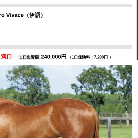
gro Vivace（伊語）
満口
240,000円
１口出資額
（1口保険料：7,200円 ）