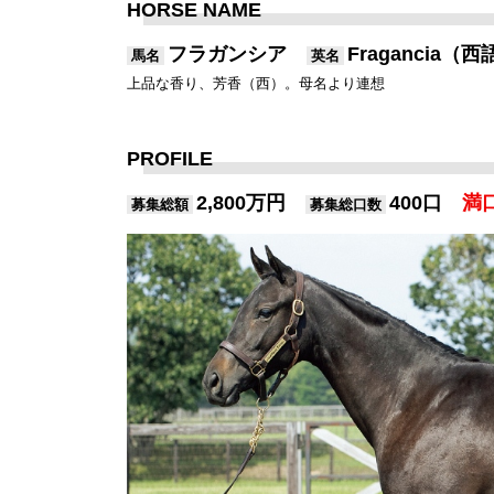
HORSE NAME
フラガンシア
Fragancia（西
馬名
英名
上品な香り、芳香（西）。母名より連想
PROFILE
2,800万円
400口
満
募集総額
募集総口数