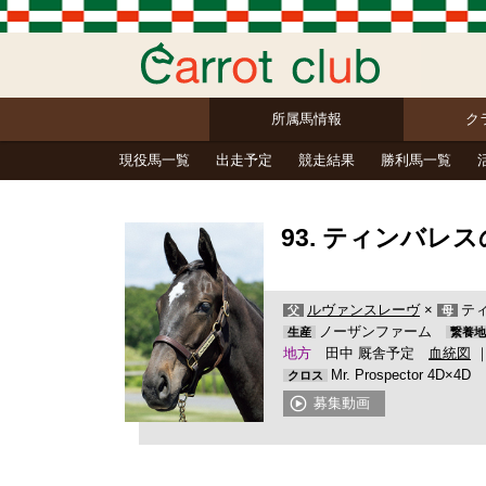
所属馬情報
ク
現役馬一覧
出走予定
競走結果
勝利馬一覧
93. ティンバレス
ルヴァンスレーヴ
×
ティ
父
母
ノーザンファーム
生産
繋養地
地方
田中 厩舎予定
血統図
Mr. Prospector 4D×4D
クロス
募集動画