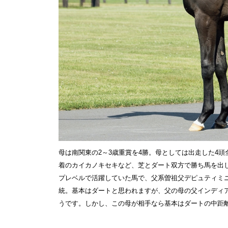
母は南関東の2～3歳重賞を4勝。母としては出走した4頭
着のカイカノキセキなど、芝とダート双方で勝ち馬を出
プレベルで活躍していた馬で、父系曽祖父デピュティミ
統。基本はダートと思われますが、父の母の父インディ
うです。しかし、この母が相手なら基本はダートの中距