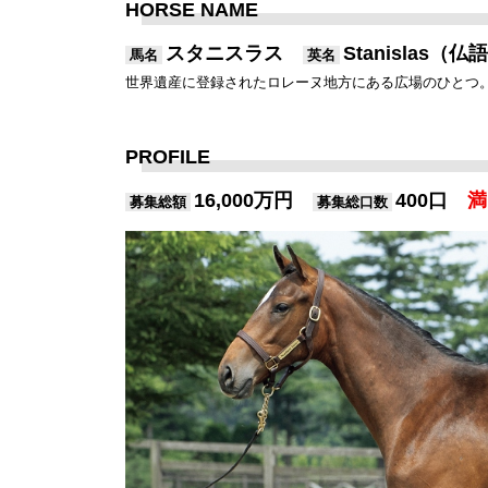
HORSE NAME
スタニスラス
Stanislas（仏
馬名
英名
世界遺産に登録されたロレーヌ地方にある広場のひとつ
PROFILE
16,000万円
400口
満
募集総額
募集総口数