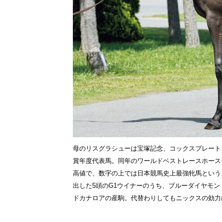
母のリスグラシューは宝塚記念、コックスプレート、有
賞年度代表馬。同年のワールドベストレースホース
高値で、数字の上では日本競馬史上最強牝馬という
出した5頭のG1ウイナーのうち、ブルーダイヤモ
ドカナロアの産駒。代替わりしてもニックスの効力