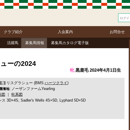
クラブ紹介
入会案内
お問合せ
活躍馬
募集馬情報
募集馬カタログ電子版
シューの2024
牝
黒鹿毛 2024年4月1日生
リスグラシュー (BMS:
ハーツクライ
)
母
ノーザンファームYearling
繋養地
統図
｜
牝系図
4S, Sadler's Wells 4S×5D, Lyphard 5D×5D