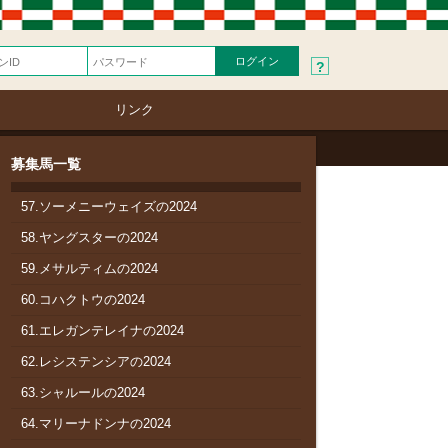
51.フィニフティの2024
52.ダイアナブライトの2024
?
53.プルメリアスターの2024
リンク
54.イカットの2024
55.シンハライトの2024
募集馬一覧
56.リスグラシューの2024
57.ソーメニーウェイズの2024
58.ヤングスターの2024
59.メサルティムの2024
60.コハクトウの2024
61.エレガンテレイナの2024
62.レシステンシアの2024
63.シャルールの2024
64.マリーナドンナの2024