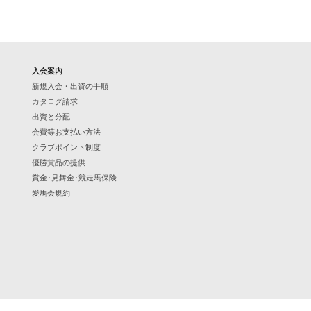
96.レイパパレの2024
97.オーロトラジェの2024
98.ドラムガールの2024
99.レッドソンブレロの2024
入会案内
新規入会・出資の手順
カタログ請求
出資と分配
会費等お支払い方法
クラブポイント制度
優勝賞品の提供
賞金･見舞金･競走馬保険
愛馬会規約