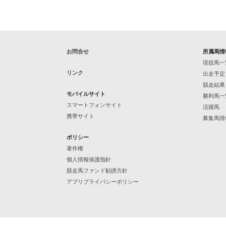
お問合せ
所属馬情
現役馬一
リンク
出走予定
競走結果
モバイルサイト
勝利馬一
スマートフォンサイト
活躍馬
携帯サイト
募集馬情
ポリシー
著作権
個人情報保護指針
競走馬ファンド勧誘方針
アプリプライバシーポリシー