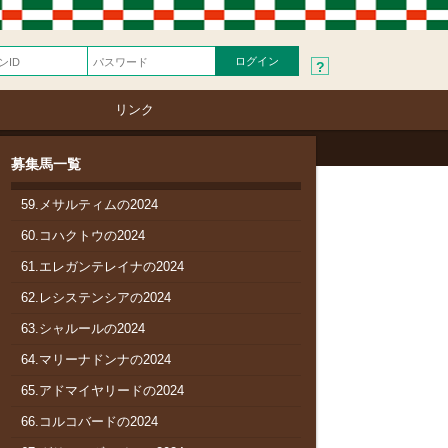
53.プルメリアスターの2024
54.イカットの2024
?
55.シンハライトの2024
リンク
56.リスグラシューの2024
57.ソーメニーウェイズの2024
募集馬一覧
58.ヤングスターの2024
59.メサルティムの2024
60.コハクトウの2024
61.エレガンテレイナの2024
62.レシステンシアの2024
63.シャルールの2024
64.マリーナドンナの2024
65.アドマイヤリードの2024
66.コルコバードの2024