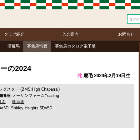
クラブ紹介
入会案内
お問合せ
活躍馬
募集馬情報
募集馬カタログ電子版
ーの2024
牝
鹿毛 2024年2月19日生
ングスター (BMS:
High Chaparral
)
ノーザンファームYearling
繋養地
統図
｜
牝系図
D×5D, Shirley Heights 5D×5D