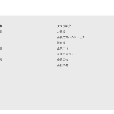
報
クラブ紹介
覧
ご挨拶
会員の方へのサービス
勝負服
覧
企業ロゴ
企業マスコット
報
企業広告
会社概要