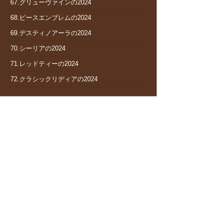
67.グリューヴァインの2024
68.ピースエンブレムの2024
69.デスティノアーラの2024
70.シーリアの2024
71.レッドティーの2024
72.クラシックリディアの2024
73.サーティーンスクエアドの2024
74.ユールフェストの2024
75.ココファンタジアの2024
76.パッシングスルーの2024
77.エールデュレーヴの2024
78.クロワドフェールの2024
79.バイラオーラの2024
80.ブルーメンクローネの2024
81.アルドゥエンナの2024