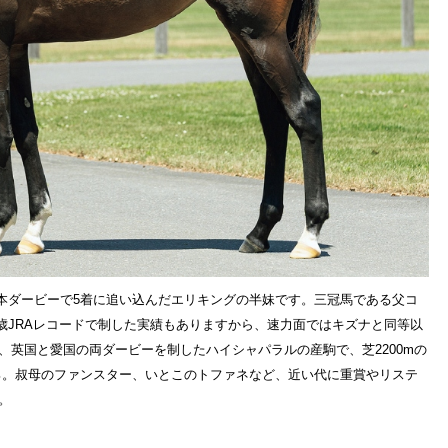
日本ダービーで5着に追い込んだエリキングの半妹です。三冠馬である父コ
を2歳JRAレコードで制した実績もありますから、速力面ではキズナと同等以
、英国と愛国の両ダービーを制したハイシャパラルの産駒で、芝2200mの
ろ。叔母のファンスター、いとこのトファネなど、近い代に重賞やリステ
。