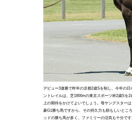
デビュー3連勝で昨年の京都2歳Sを制し、今年の
ントレイルは、芝1800mの東京スポーツ杯2歳S
上の期待をかけてよいでしょう。母ヤングスターは
豪G1勝ち馬ですから、その持久力も頼もしいとこ
ッドの勝ち馬が多く、ファミリーの活気も十分です