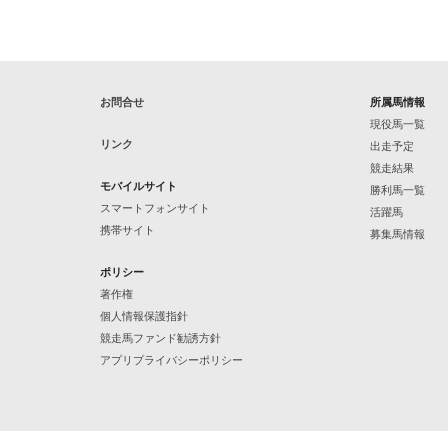
お問合せ
所属馬情報
現役馬一覧
リンク
出走予定
競走結果
モバイルサイト
勝利馬一覧
スマートフォンサイト
活躍馬
携帯サイト
募集馬情報
ポリシー
著作権
個人情報保護指針
競走馬ファンド勧誘方針
アプリプライバシーポリシー