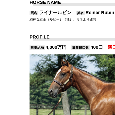
HORSE NAME
ライナールビン
Reiner Rub
馬名
英名
純粋な紅玉（ルビー）（独）。母名より連想
PROFILE
4,000万円
400口
満
募集総額
募集総口数