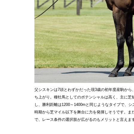
父シスキンは7頭とわずかだった現3歳の初年度産駒から
ち上がり。種牡馬としてのポテンシャルは高く、主に芝
し、勝利距離は1200～1400mと同じようなタイプで
時期から芝マイル以下を舞台に力を発揮しそうです。ま
で、レース条件の選択肢が広がるのもメリットと言えま