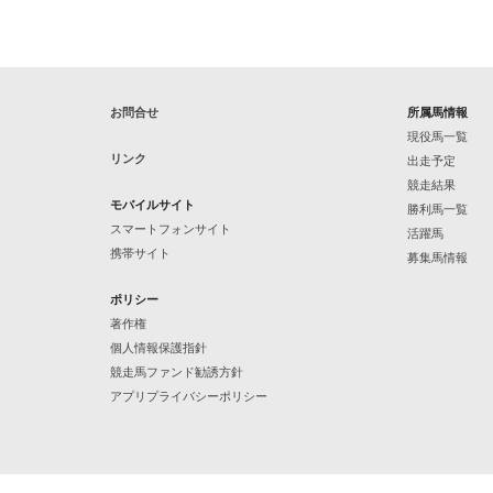
お問合せ
所属馬情報
現役馬一覧
リンク
出走予定
競走結果
モバイルサイト
勝利馬一覧
スマートフォンサイト
活躍馬
携帯サイト
募集馬情報
ポリシー
著作権
個人情報保護指針
競走馬ファンド勧誘方針
アプリプライバシーポリシー