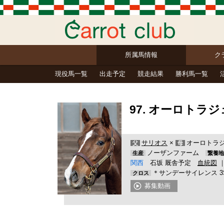
所属馬情報
ク
現役馬一覧
出走予定
競走結果
勝利馬一覧
97. オーロトラジ
サリオス
×
オーロトラジェ
父
母
ノーザンファーム
生産
繋養地
関西
石坂 厩舎予定
血統図
＊サンデーサイレンス 3S
クロス
募集動画