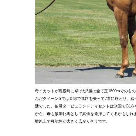
母イカットが現役時に挙げた3勝は全て芝1800mでの
んだクイーンSでは直線で進路を失って7着に終わり、続
活でした。伯母タービュラントディセントは米国でG1を
から、母も繁殖牝馬として真価を発揮してくるかもしれ
離以上で可能性が大きく広がりそうです。