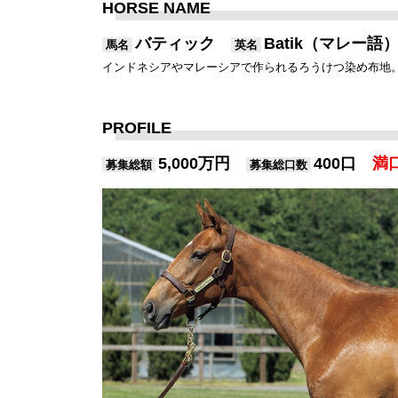
HORSE NAME
バティック
Batik（マレー語
馬名
英名
インドネシアやマレーシアで作られるろうけつ染め布地
PROFILE
5,000万円
400口
満
募集総額
募集総口数