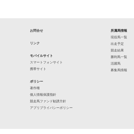
お問合せ
所属馬情報
現役馬一覧
リンク
出走予定
競走結果
モバイルサイト
勝利馬一覧
スマートフォンサイト
活躍馬
携帯サイト
募集馬情報
ポリシー
著作権
個人情報保護指針
競走馬ファンド勧誘方針
アプリプライバシーポリシー