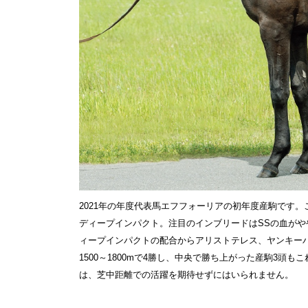
2021年の年度代表馬エフフォーリアの初年度産駒です。
ディープインパクト。注目のインブリードはSSの血がやや
ィープインパクトの配合からアリストテレス、ヤンキー
1500～1800mで4勝し、中央で勝ち上がった産駒3頭
は、芝中距離での活躍を期待せずにはいられません。