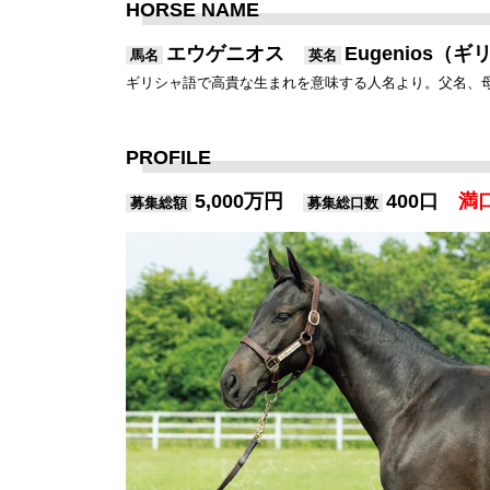
HORSE NAME
エウゲニオス
Eugenios（
馬名
英名
ギリシャ語で高貴な生まれを意味する人名より。父名、
PROFILE
5,000万円
400口
満
募集総額
募集総口数