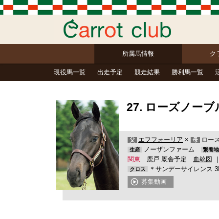
所属馬情報
ク
現役馬一覧
出走予定
競走結果
勝利馬一覧
27. ローズノーブ
エフフォーリア
×
ローズ
父
母
ノーザンファーム
生産
繋養地
関東
鹿戸 厩舎予定
血統図
＊サンデーサイレンス 3D
クロス
募集動画