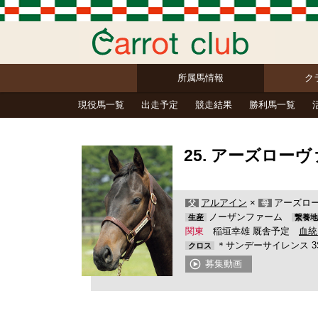
所属馬情報
ク
現役馬一覧
出走予定
競走結果
勝利馬一覧
25. アーズローヴ
アルアイン
×
アーズロー
父
母
ノーザンファーム
生産
繋養地
関東
稲垣幸雄 厩舎予定
血統
＊サンデーサイレンス 3S×4D, H
クロス
募集動画