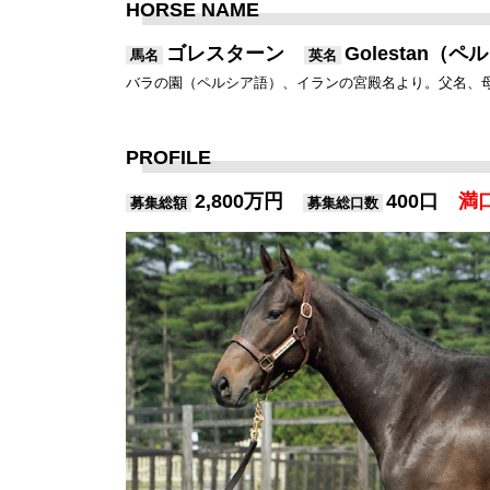
HORSE NAME
ゴレスターン
Golestan（
馬名
英名
バラの園（ペルシア語）、イランの宮殿名より。父名、
PROFILE
2,800万円
400口
満
募集総額
募集総口数