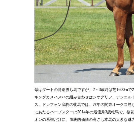
母はダートの特別勝ち馬ですが、2～3歳時は芝1600m
キングカメハメハの組み合わせはジオグリフ、デシエル
ス。ドレフォン産駒の牝馬では、昨年の関東オークス勝
にあたるハープスターは2014年の最優秀3歳牝馬で、桜
オンの系譜だけに、血統的価値の高さも本馬の大きな魅