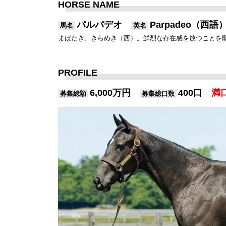
HORSE NAME
パルパデオ
Parpadeo（西語
馬名
英名
まばたき、きらめき（西）。鮮烈な存在感を放つことを
PROFILE
6,000万円
400口
満
募集総額
募集総口数