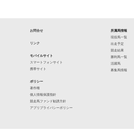
お問合せ
所属馬情報
現役馬一覧
リンク
出走予定
競走結果
モバイルサイト
勝利馬一覧
スマートフォンサイト
活躍馬
携帯サイト
募集馬情報
ポリシー
著作権
個人情報保護指針
競走馬ファンド勧誘方針
アプリプライバシーポリシー