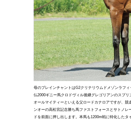
母のプレインチャントはG2クリテリウムドメゾンラフィッ
仏2000ギニー馬クロドヴィル後継グレゴリアンのスプ
オールマイティーといえる父ロードカナロアですが、競
ンオーの高松宮記念勝ち馬ファストフォースとサトノレ
ドを前面に押し出します。本馬も1200m戦に特化したタ