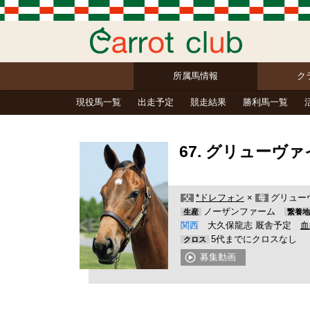
所属馬情報
ク
現役馬一覧
出走予定
競走結果
勝利馬一覧
67. グリューヴァ
*ドレフォン
×
グリューヴ
父
母
ノーザンファーム
生産
繋養地
関西
大久保龍志 厩舎予定
血
5代までにクロスなし
クロス
募集動画