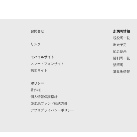
お問合せ
所属馬情報
現役馬一覧
リンク
出走予定
競走結果
モバイルサイト
勝利馬一覧
スマートフォンサイト
活躍馬
携帯サイト
募集馬情報
ポリシー
著作権
個人情報保護指針
競走馬ファンド勧誘方針
アプリプライバシーポリシー