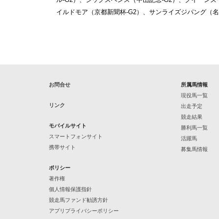
イルドモア（京都新聞杯-G2）、サンライズジパング（名古
お問合せ
所属馬情報
現役馬一覧
リンク
出走予定
競走結果
モバイルサイト
勝利馬一覧
スマートフォンサイト
活躍馬
携帯サイト
募集馬情報
ポリシー
著作権
個人情報保護指針
競走馬ファンド勧誘方針
アプリプライバシーポリシー