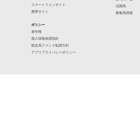
スマートフォンサイト
活躍馬
携帯サイト
募集馬情報
ポリシー
著作権
個人情報保護指針
競走馬ファンド勧誘方針
アプリプライバシーポリシー