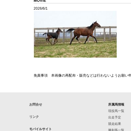
MOVIE
2026/6/1
免責事項 本画像の再配布・販売などは行わないようお願い
お問合せ
所属馬情報
現役馬一覧
リンク
出走予定
競走結果
モバイルサイト
勝利馬一覧