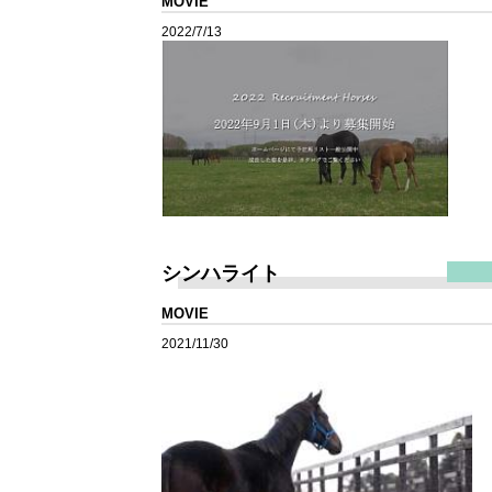
MOVIE
2022/7/13
シンハライト
MOVIE
2021/11/30