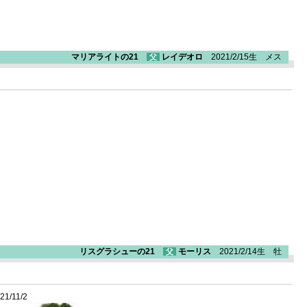
マリアライトの21
レイデオロ
2021/2/15生 メス
父
リスグラシューの21
モーリス
2021/2/14生 牡
父
21/11/2