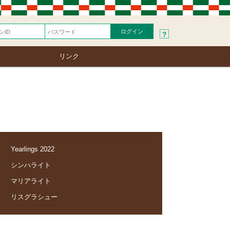
?
リンク
Yearlings 2022
シンハライト
マリアライト
リスグラシュー