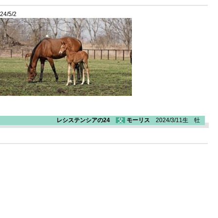
24/5/2
レシステンシアの24
モーリス
2024/3/11生 牡
父