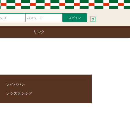
?
リンク
レイパパレ
レシステンシア