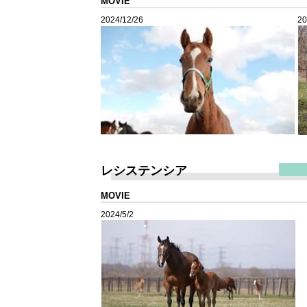
MOVIE
2024/12/26
20
レシステンシア
MOVIE
2024/5/2