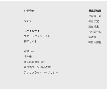
お問合せ
所属馬情報
現役馬一覧
リンク
出走予定
競走結果
モバイルサイト
勝利馬一覧
スマートフォンサイト
活躍馬
携帯サイト
募集馬情報
ポリシー
著作権
個人情報保護指針
競走馬ファンド勧誘方針
アプリプライバシーポリシー