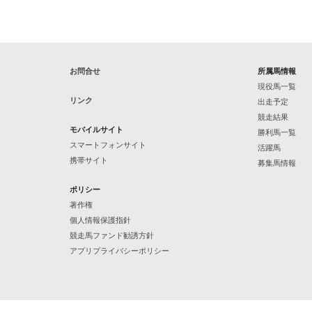
お問合せ
所属馬情報
現役馬一覧
リンク
出走予定
競走結果
モバイルサイト
勝利馬一覧
スマートフォンサイト
活躍馬
携帯サイト
募集馬情報
ポリシー
著作権
個人情報保護指針
競走馬ファンド勧誘方針
アプリプライバシーポリシー