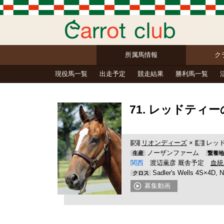
所属馬情報
ク
現役馬一覧
出走予定
競走結果
勝利馬一覧
71. レッドティーの
リオンディーズ
×
レッド
父
母
ノーザンファーム
生産
繋養地
関西
渡辺薫彦 厩舎予定
血統
Sadler's Wells 4S×4D, 
クロス
募集動画